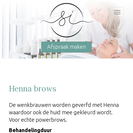
Toggl
naviga
Afspraak maken
Henna brows
De wenkbrauwen worden geverfd met Henna
waardoor ook de huid mee gekleurd wordt.
Voor echte powerbrows.
Behandelingduur