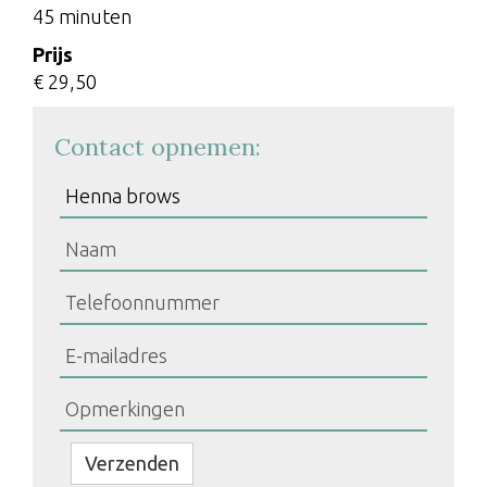
45 minuten
Prijs
€ 29,50
Contact opnemen:
Bedrijfsnaam
Verzenden