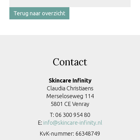
Terug naar overzicht
Contact
Skincare Infinity
Claudia Christiaens
Merseloseweg 114
5801 CE Venray
T: 06 300 954 80
E:
info@skincare-infinity.nl
KvK-nummer: 66348749