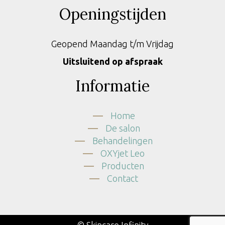
Openingstijden
Geopend Maandag t/m Vrijdag
Uitsluitend op afspraak
Informatie
Home
De salon
Behandelingen
OXYjet Leo
Producten
Contact