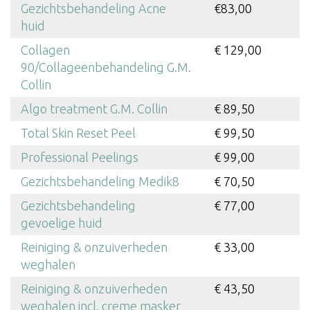
Gezichtsbehandeling Acne
€83,00
huid
Collagen
€ 129,00
90/Collageenbehandeling G.M.
Collin
Algo treatment G.M. Collin
€ 89,50
Total Skin Reset Peel
€ 99,50
Professional Peelings
€ 99,00
Gezichtsbehandeling Medik8
€ 70,50
Gezichtsbehandeling
€ 77,00
gevoelige huid
Reiniging & onzuiverheden
€ 33,00
weghalen
Reiniging & onzuiverheden
€ 43,50
weghalen incl. creme masker