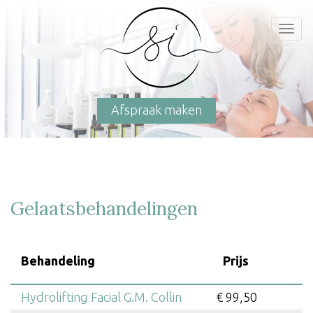
Togg
navi
Afspraak maken
Gelaatsbehandelingen
Behandeling
Prijs
Hydrolifting Facial G.M. Collin
€ 99,50