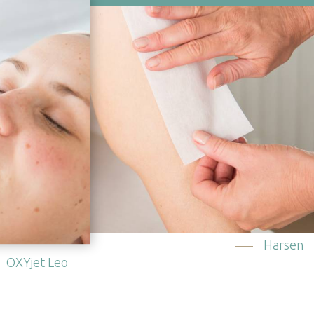
Harsen
OXYjet Leo