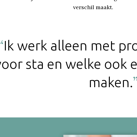
verschil maakt.
Ik werk alleen met pr
voor sta en welke ook e
maken.