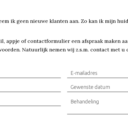
eem ik geen nieuwe klanten aan. Zo kan ik mijn hui
il, appje of contactformulier een afspraak maken a
twoorden. Natuurlijk nemen wij z.s.m. contact met u 