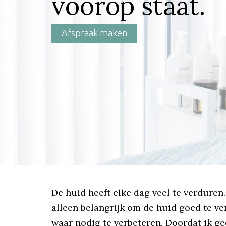
voorop staat.
Afspraak maken
De huid heeft elke dag veel te verduren
alleen belangrijk om de huid goed te v
waar nodig te verbeteren. Doordat ik g