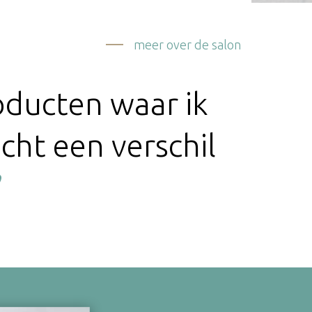
meer over de salon
oducten waar ik
cht een verschil