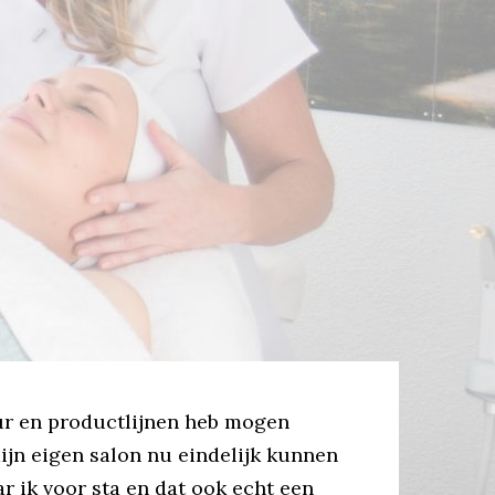
ur en productlijnen heb mogen
ijn eigen salon nu eindelijk kunnen
r ik voor sta en dat ook echt een