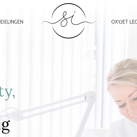
DELINGEN
OXYJET LE
ty,
ng