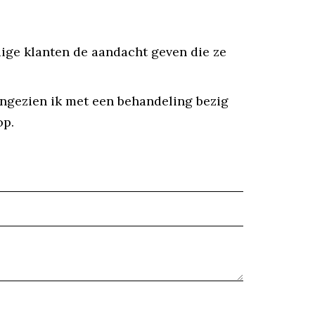
dige klanten de aandacht geven die ze
angezien ik met een behandeling bezig
op.