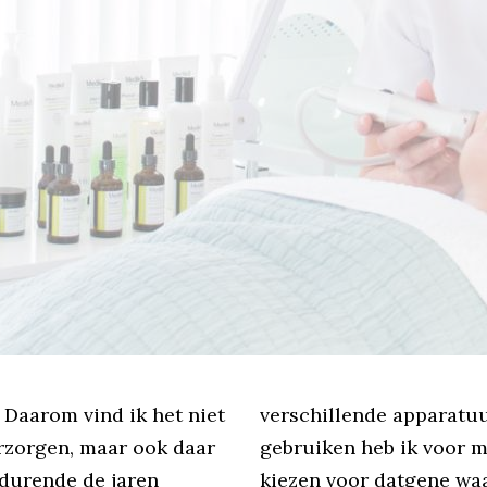
.
Daarom vind ik het niet
verschillende apparatu
erzorgen, maar ook daar
gebruiken heb ik voor m
edurende de jaren
kiezen voor datgene waa