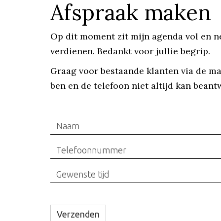
Afspraak maken
Op dit moment zit mijn agenda vol en n
verdienen. Bedankt voor jullie begrip.
Graag voor bestaande klanten via de ma
ben en de telefoon niet altijd kan bean
Bedrijfsnaam
Verzenden