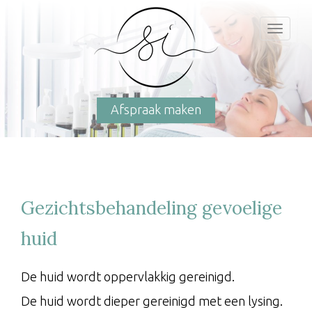
Toggl
naviga
Afspraak maken
Gezichtsbehandeling gevoelige
huid
De huid wordt oppervlakkig gereinigd.
De huid wordt dieper gereinigd met een lysing.