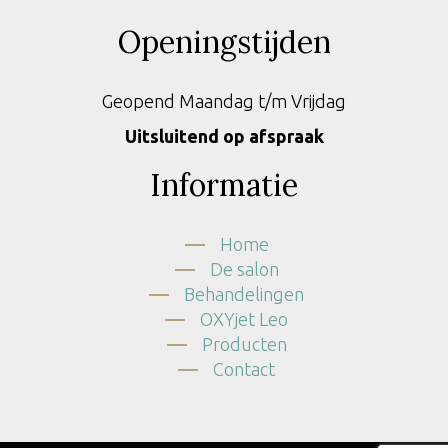
Openingstijden
Geopend Maandag t/m Vrijdag
Uitsluitend op afspraak
Informatie
Home
De salon
Behandelingen
OXYjet Leo
Producten
Contact