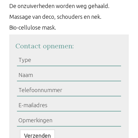
De onzuiverheden worden weg gehaald.
Massage van deco, schouders en nek.
Bio-cellulose mask.
Contact opnemen:
Bedrijfsnaam
Verzenden