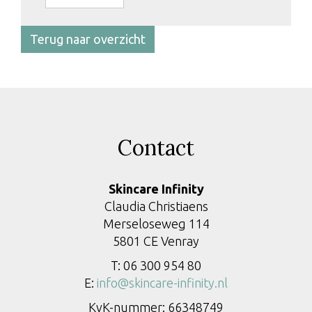
Terug naar overzicht
Contact
Skincare Infinity
Claudia Christiaens
Merseloseweg 114
5801 CE Venray
T: 06 300 954 80
E:
info@skincare-infinity.nl
KvK-nummer: 66348749