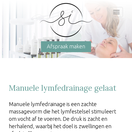
Toggl
naviga
Afspraak maken
Manuele lymfedrainage gelaat
Manuele lymfedrainage is een zachte
massagevorm die het lymfestelsel stimuleert
om vocht af te voeren. De druk is zacht en
herhalend, waarbij het doel is zwellingen en