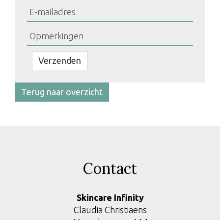
Bedrijfsnaam
Verzenden
Terug naar overzicht
Contact
Skincare Infinity
Claudia Christiaens