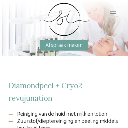
Toggl
naviga
Afspraak maken
Diamondpeel + Cryo2
revujunation
Reiniging van de huid met milk en lotion
Zuurstof/dieptereiniging en peeling middels