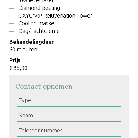
low level laser
Diamond peeling
OXYCryo² Rejuvenation Power
Cooling masker
Dag/nachtcreme
Behandelingduur
60 minuten
Prijs
€ 85,00
Contact opnemen: