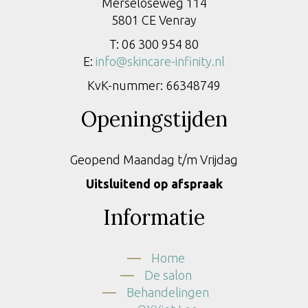
Merseloseweg 114
5801 CE Venray
T: 06 300 954 80
E:
info@skincare-infinity.nl
KvK-nummer: 66348749
Openingstijden
Geopend Maandag t/m Vrijdag
Uitsluitend op afspraak
Informatie
Home
De salon
Behandelingen