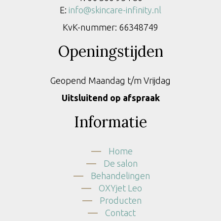
E:
info@skincare-infinity.nl
KvK-nummer: 66348749
Openingstijden
Geopend Maandag t/m Vrijdag
Uitsluitend op afspraak
Informatie
Home
De salon
Behandelingen
OXYjet Leo
Producten
Contact