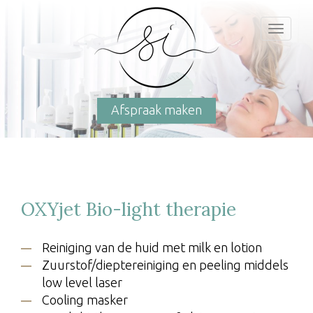
Toggl
naviga
Afspraak maken
OXYjet Bio-light therapie
Reiniging van de huid met milk en lotion
Zuurstof/dieptereiniging en peeling middels
low level laser
Cooling masker