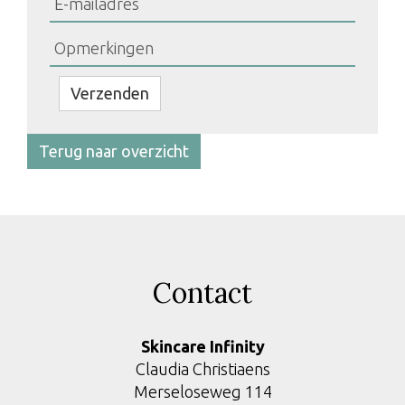
Bedrijfsnaam
Verzenden
Terug naar overzicht
Contact
Skincare Infinity
Claudia Christiaens
Merseloseweg 114