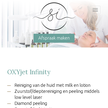
Toggl
naviga
Afspraak maken
OXYjet Infinity
Reiniging van de huid met milk en lotion
Zuurstof/dieptereiniging en peeling middels
low level laser
Diamond peeling