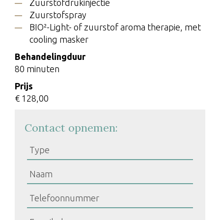
Zuurstofdrukinjectie
Zuurstofspray
BIO²-Light- of zuurstof aroma therapie, met
cooling masker
Behandelingduur
80 minuten
Prijs
€ 128,00
Contact opnemen: